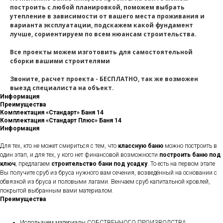
построить с любой планировкой, поможем выбрать
утепление в зависимости от вашего места проживания и
варианта эксплуатации, подскажем какой фундамент
лучше, сориентируем по всем нюансам строительства.
Все проекты можем изготовить для самостоятельной
сборки вашими строителями
Звоните, расчет проекта - БЕСПЛАТНО, так же возможен
выезд специалиста на объект.
Информация
Преимущества
Комплектация «Стандарт» Баня 14
Комплектация «Стандарт Плюс» Баня 14
Информация
Для тех, кто не может смириться с тем, что
классную баню
можно построить в
один этап, и для тех, у кого нет финансовой возможности
построить баню под
ключ
, предлагаем
строительство бани под усадку
. То есть на первом этапе
Вы получите сруб из бруса нужного вам сечения, возведённый на основании с
обвязкой из бруса и половыми лагами. Венчаем сруб капитальной кровлей,
покрытой выбранным вами материалом.
Преимущества
Используем материалы СОБСТВЕННОГО ПРОИЗВОДСТВА