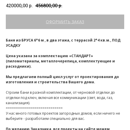
420000,00
р.
456800,00
р.
ОФОРМИТЬ ЗАКАЗ
Баня из БРУСА 6*6 м , в два этажа, с террасой 2*4 кв.м., ПОД
УСАДКУ
Цена указана за комплектацию «СТАНДАРТ»
(пиломатериалы, металлочерепица, комплектующие и
расходники).
Мы предлагаем полный цикл услуг от проектирования до
изготовления и строительства Вашего дома.
Строим бани в разной комплектации, от черновой отделки до
отделки под ключ, включая все коммуникации (свет, вода, газ,
канализация).
============================
У нас много готовых проектов загородных домов, если ничего не
выберите - разработаем специально для вас.
По желанию Заказчика, все проекты на сайте можем