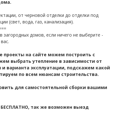
дома.
ктации, от черновой отделки до отделки под
ии (свет, вода, газ, канализация).
===
в загородных домов, если ничего не выберите -
вас.
е проекты на сайте можем построить с
жем выбрать утепление в зависимости от
 и варианта эксплуатации, подскажем какой
тируем по всем нюансам строительства.
овить для самостоятельной сборки вашими
- БЕСПЛАТНО, так же возможен выезд