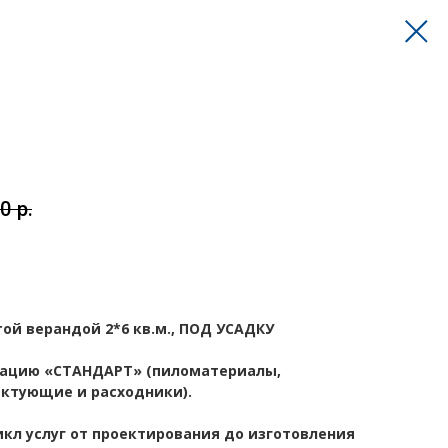
00
р.
той верандой 2*6 кв.м., ПОД УСАДКУ
тацию «СТАНДАРТ» (пиломатериалы,
ктующие и расходники).
кл услуг от проектирования до изготовления