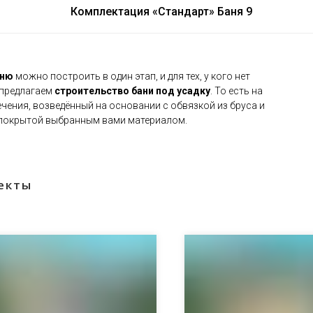
Комплектация «Стандарт» Баня 9
аню
можно построить в один этап, и для тех, у кого нет
 предлагаем
строительство бани под усадку
. То есть на
ечения, возведённый на основании с обвязкой из бруса и
 покрытой выбранным вами материалом.
екты