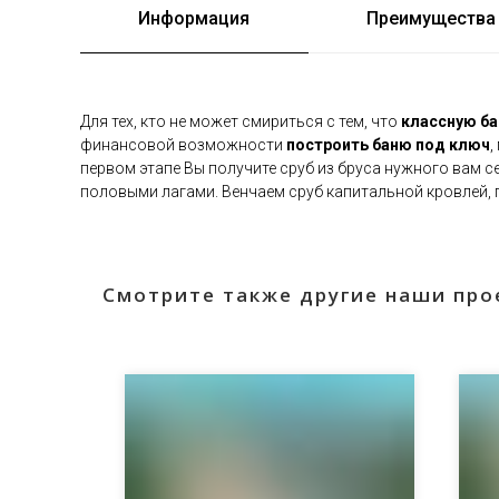
Информация
Преимущества
Для тех, кто не может смириться с тем, что
классную б
финансовой возможности
построить баню под ключ
,
первом этапе Вы получите сруб из бруса нужного вам с
половыми лагами. Венчаем сруб капитальной кровлей,
Смотрите также другие наши про