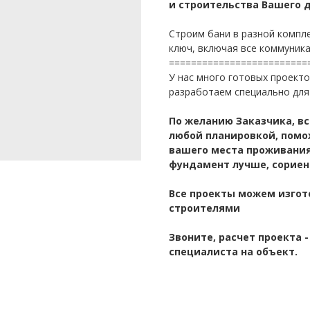
и строительства Вашего 
Строим бани в разной компле
ключ, включая все коммуникац
=========================
У нас много готовых проекто
разработаем специально для 
По желанию Заказчика, вс
любой планировкой, помо
вашего места проживания
фундамент лучше, сориен
Все проекты можем изгот
строителями
Звоните, расчет проекта 
специалиста на объект.