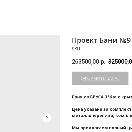
Проект Бани №9
SKU:
263500,00
р.
325000,
ОФОРМИТЬ ЗАКАЗ
Баня из БРУСА 3*6 м с кры
Цена указана за комплек
металлочерепица, компле
Мы предлагаем полный ци